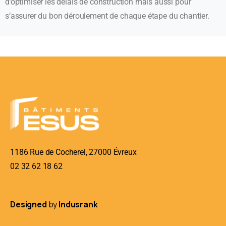
d’optimiser les délais de construction mais aussi pour
s’assurer du bon déroulement de chaque étape du chantier.
1186 Rue de Cocherel, 27000 Évreux
02 32 62 18 62
contact@batiments-esus.fr
Designed
by
Indusrank