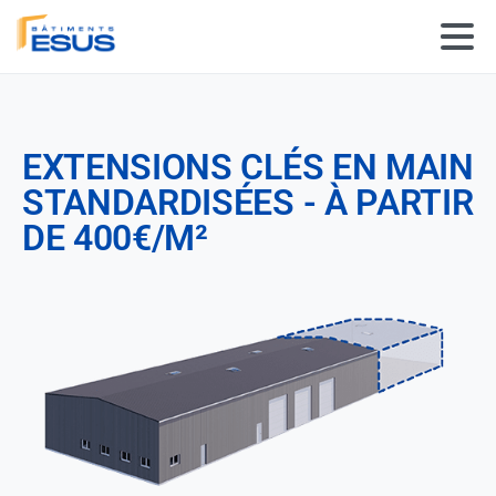
Panneau de gestion des cookies
EXTENSIONS CLÉS EN MAIN
STANDARDISÉES - À PARTIR
DE 400€/M²