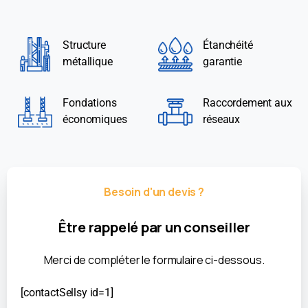
Structure
Étanchéité
métallique
garantie
Fondations
Raccordement aux
économiques
réseaux
Besoin d'un devis ?
Être
rappelé
par
un
conseiller
Merci de compléter le formulaire ci-dessous.
[contactSellsy id=1]