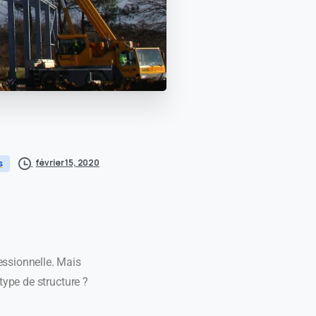
février 15, 2020
s
essionnelle. Mais
type de structure ?