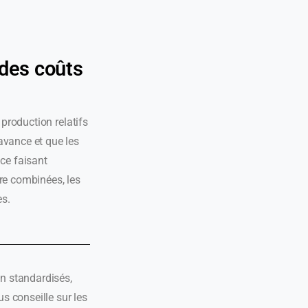
 des coûts
 production relatifs
avance et que les
 ce faisant
tre combinées, les
es.
n standardisés,
s conseille sur les