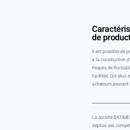
Caractéris
de produc
Il est possible de 
à la construction 
risques de fluctuat
facilitée. Qui plus 
acheteurs peuvent 
La société BATIMEN
déploie ses compét