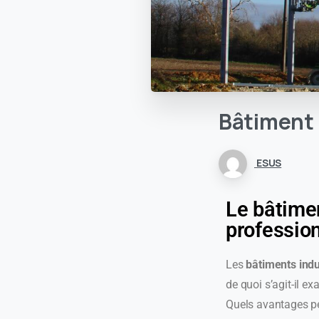
Bâtiment
ESUS
Le bâtimen
profession
Les
bâtiments indu
de quoi s’agit-il e
Quels avantages peu