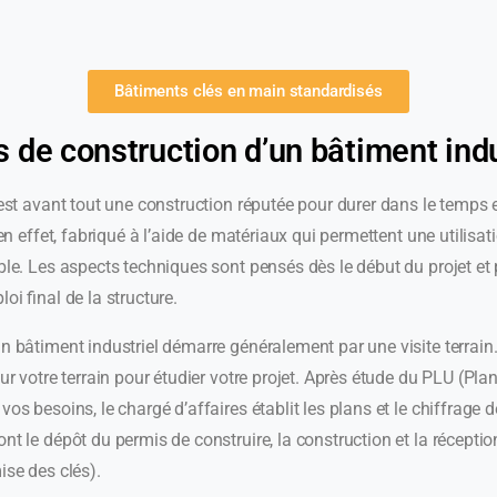
Bâtiments clés en main standardisés
 de construction d’un bâtiment indu
 est avant tout une construction réputée pour durer dans le temps e
, en effet, fabriqué à l’aide de matériaux qui permettent une utilis
ble. Les aspects techniques sont pensés dès le début du projet et
oi final de la structure.
n bâtiment industriel démarre généralement par une visite terrain
sur votre terrain pour étudier votre projet. Après étude du PLU (Pla
os besoins, le chargé d’affaires établit les plans et le chiffrage d
nt le dépôt du permis de construire, la construction et la réceptio
ise des clés).