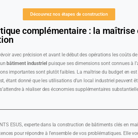
Découvrez nos étapes de construction
tique complémentaire : la maîtrise
tion
prévoir avec précision et avant le début des opérations les coûts de
d’un
bâtiment industriel
puisque ses dimensions sont connues à l’
ions importantes sont plutôt faibles. La maîtrise du budget en est
est, étant donné que les utilisations d’un local industriel peuvent ê
s’attendre à réaliser des économies supplémentaires substantiell
TS ESUS, experte dans la construction de bâtiments clés en mai
ences pour répondre à l’ensemble de vos problématiques. Elle vou