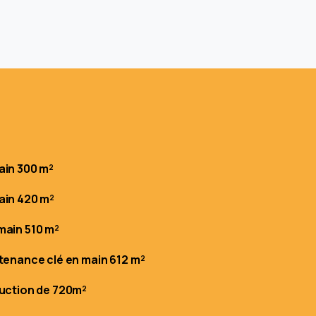
ain 300 m²
ain 420 m²
main 510 m²
ntenance clé en main 612 m²
duction de 720m²