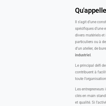
Qu'appelle
Il s’agit d’une cons
spécifiques d’une e
divers matériels et
particuliers ou à d
d’un atelier, de bur
industriel
.
Le principal défi d
contribuent à facilit
toute l’organisatio
Les entrepreneurs i
clés en main standa
et qualité. Si l’ac