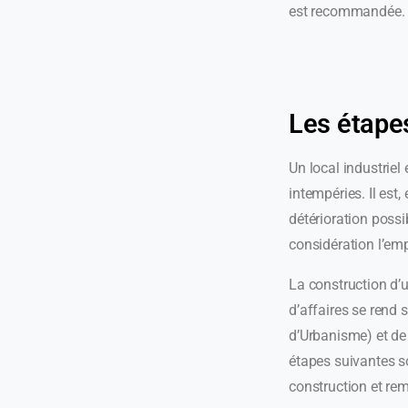
est recommandée.
Les étapes
Un local industriel
intempéries. Il est
détérioration possi
considération l’empl
La construction d’u
d’affaires se rend 
d’Urbanisme) et de v
étapes suivantes so
construction et rem