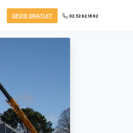
DEVIS GRATUIT
02.32.62.18.62