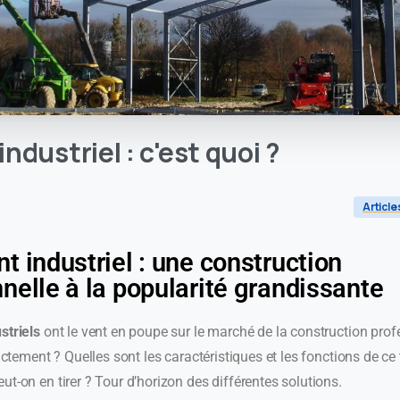
industriel
:
c'est
quoi
?
Article
t industriel : une construction
nelle à la popularité grandissante
striels
ont le vent en poupe sur le marché de la construction prof
xactement ? Quelles sont les caractéristiques et les fonctions de ce 
t-on en tirer ? Tour d’horizon des différentes solutions.