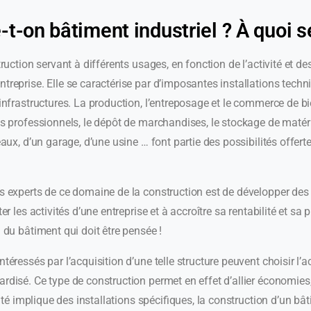
-t-on bâtiment industriel ? À quoi se
truction servant à différents usages, en fonction de l’activité et d
ntreprise. Elle se caractérise par d’imposantes installations techn
 infrastructures. La production, l’entreposage et le commerce de b
es professionnels, le dépôt de marchandises, le stockage de matéria
eaux, d’un garage, d’une usine … font partie des possibilités offert
es experts de ce domaine de la construction est de développer des 
er les activités d’une entreprise et à accroître sa rentabilité et sa pr
n du bâtiment qui doit être pensée !
ntéressés par l’acquisition d’une telle structure peuvent choisir l’
rdisé. Ce type de construction permet en effet d’allier économies,
tivité implique des installations spécifiques, la construction d’un b