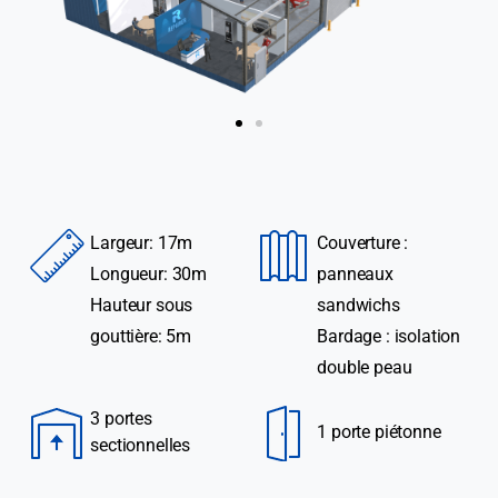
Largeur: 17m
Couverture :
Longueur: 30m
panneaux
Hauteur sous
sandwichs
gouttière: 5m
Bardage : isolation
double peau
3 portes
1 porte piétonne
sectionnelles