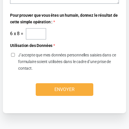
Pour prouver que vous êtes un humain, donnez le résultat de
cette simple opération :
*
6
x
8
=
Utilisation des Données
*
J’accepte que mes données personnelles saisies dans ce
formulaire soient utilisées dans le cadre d’une prise de
contact.
ENVOYER