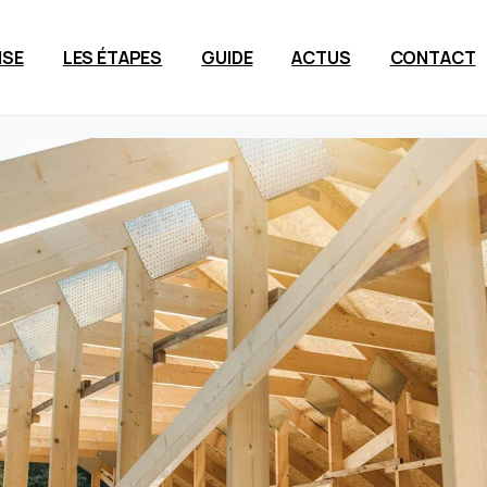
ISE
LES ÉTAPES
GUIDE
ACTUS
CONTACT