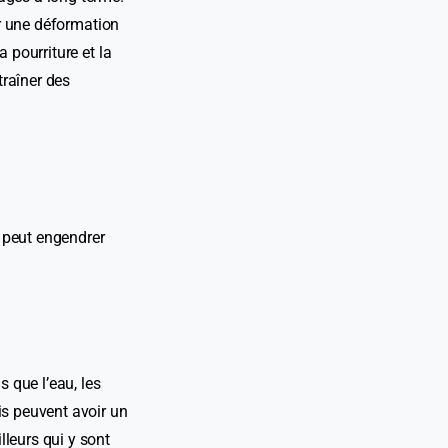
ner une déformation
 pourriture et la
traîner des
a peut engendrer
s que l’eau, les
is peuvent avoir un
leurs qui y sont