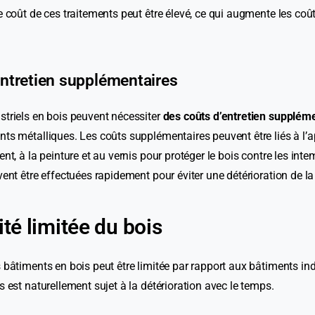
e coût de ces traitements peut être élevé, ce qui augmente les co
entretien supplémentaires
striels en bois peuvent nécessiter
des coûts d’entretien supplém
ts métalliques. Les coûts supplémentaires peuvent être liés à l’a
nt, à la peinture et au vernis pour protéger le bois contre les inte
vent être effectuées rapidement pour éviter une détérioration de la 
ité limitée du bois
 bâtiments en bois peut être limitée par rapport aux bâtiments ind
s est naturellement sujet à la détérioration avec le temps.