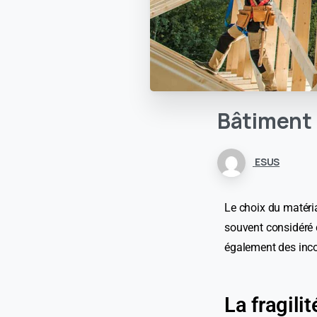
Bâtiment
ESUS
Le choix du matéria
souvent considéré 
également des inco
La fragili