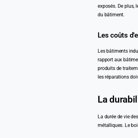
exposés. De plus, l
du bâtiment.
Les coûts d'
Les bâtiments indu
rapport aux bâtimen
produits de traiteme
les réparations doi
La durabil
La durée de vie des
métalliques. Le boi