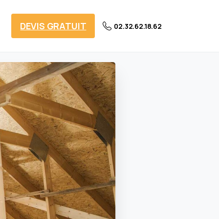
DEVIS GRATUIT
02.32.62.18.62