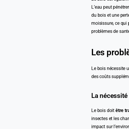
L’eau peut pénétrer
du bois et une pert
moisissure, ce qui 
problèmes de santé
Les probl
Le bois nécessite u
des coûts suppléme
La nécessité 
Le bois doit
être t
insectes et les cha
impact sur l’enviro