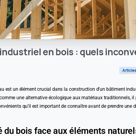
industriel
en
bois
:
quels
inconv
Article
u est un élément crucial dans la construction d’un bâtiment industr
comme une alternative écologique aux matériaux traditionnels, il
nvénients qu’il est important de connaître avant de prendre une d
té du bois face aux éléments naturel