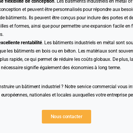
e flexibilité de conception
. Les bâtiments industriels en métal o
e conception et peuvent être personnalisés pour répondre aux beso
 de bâtiments. Ils peuvent être conçus pour inclure des portes et d
ailles et formes, ainsi que pour permettre une expansion facile en 
s.
xcellente rentabilité
. Les bâtiments industriels en métal sont s
que les bâtiments en bois ou en béton. Les matériaux sont souven
plus rapide, ce qui permet de réduire les coûts globaux. De plus, la
nécessaire signifie également des économies à long terme.
struire un bâtiment industriel ? Notre service commercial vous i
s européennes, nationales et locales auxquelles votre entreprise pe
Nous contacter