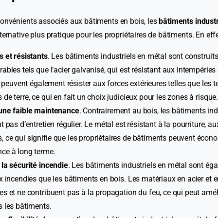
convénients associés aux bâtiments en bois, les
bâtiments industr
ternative plus pratique pour les propriétaires de bâtiments. En effe
 et résistants
. Les bâtiments industriels en métal sont construit
ables tels que l’acier galvanisé, qui est résistant aux intempéries
ls peuvent également résister aux forces extérieures telles que les 
de terre, ce qui en fait un choix judicieux pour les zones à risque
une faible maintenance
. Contrairement au bois, les bâtiments ind
t pas d’entretien régulier. Le métal est résistant à la pourriture, a
ce qui signifie que les propriétaires de bâtiments peuvent écono
ce à long terme.
la sécurité incendie
. Les bâtiments industriels en métal sont ég
x incendies que les bâtiments en bois. Les matériaux en acier et 
s et ne contribuent pas à la propagation du feu, ce qui peut améli
s les bâtiments.