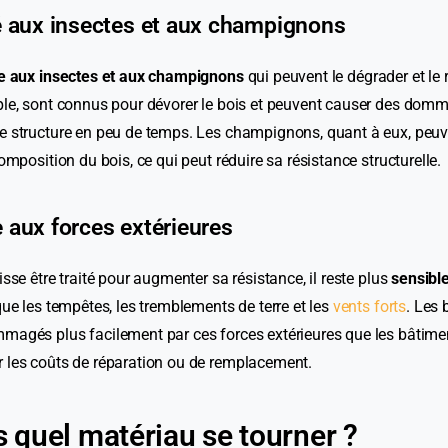
té aux insectes et aux champignons
e aux insectes et aux champignons
qui peuvent le dégrader et le 
ple, sont connus pour dévorer le bois et peuvent causer des dom
e structure en peu de temps. Les champignons, quant à eux, peuv
composition du bois, ce qui peut réduire sa résistance structurelle.
e aux forces extérieures
isse être traité pour augmenter sa résistance, il reste plus
sensible
que les tempêtes, les tremblements de terre et les
vents forts
. Les 
magés plus facilement par ces forces extérieures que les bâtimen
 les coûts de réparation ou de remplacement.
s quel matériau se tourner ?