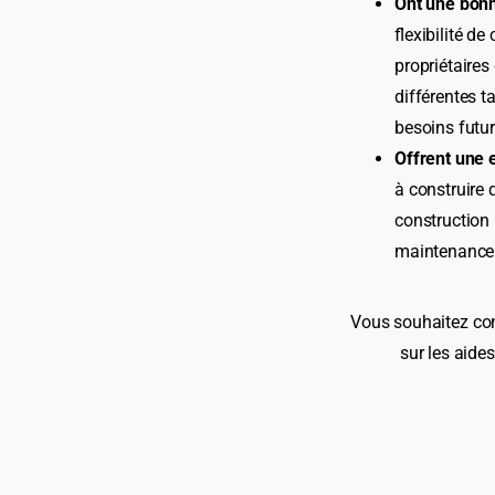
Ont une bonn
flexibilité d
propriétaires
différentes t
besoins futur
Offrent une e
à construire 
construction 
maintenance 
Vous souhaitez con
sur les aide