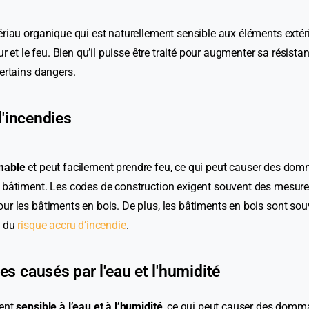
riau organique qui est naturellement sensible aux éléments extérie
ur et le feu. Bien qu’il puisse être traité pour augmenter sa résistanc
ertains dangers.
d'incendies
mable
et peut facilement prendre feu, ce qui peut causer des do
 bâtiment. Les codes de construction exigent souvent des mesure
ur les bâtiments en bois. De plus, les bâtiments en bois sont so
n du
risque accru d’incendie
.
 causés par l'eau et l'humidité
ment
sensible à l’eau et à l’humidité
, ce qui peut causer des domm