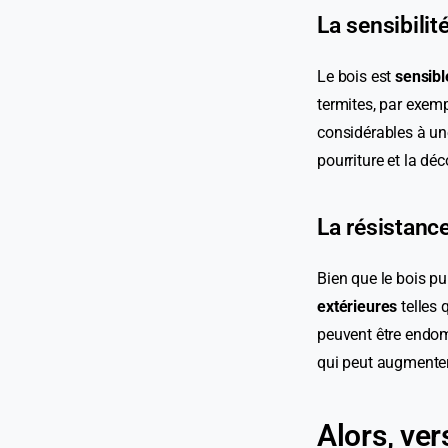
La sensibili
Le bois est
sensibl
termites, par exem
considérables à un
pourriture et la dé
La résistanc
Bien que le bois pu
extérieures
telles 
peuvent être endom
qui peut augmenter
Alors, ver