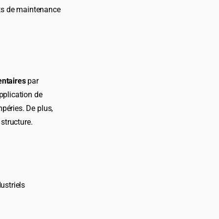
ûts de maintenance
entaires
par
pplication de
mpéries. De plus,
structure.
ustriels