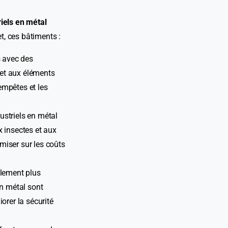
iels en métal
t, ces bâtiments :
s avec des
 et aux éléments
tempêtes et les
.
ustriels en métal
ux insectes et aux
miser sur les coûts
alement plus
en métal sont
orer la sécurité