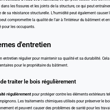
 dans les fissures et les joints de la structure, ce qui peut entraî
e de sa résistance structurelle. L’humidité peut également causer la
peut compromettre la qualité de l’air à l’intérieur du bâtiment et en
 pour les occupants.
èmes d'entretien
n entretien régulier pour maintenir sa qualité et sa durabilité. Cel
ntaires pour le propriétaire du bâtiment.
de traiter le bois régulièrement
raité régulièrement
pour protéger contre les éléments extérieurs tel
mpignons. Les traitements chimiques utilisés pour préserver le bo
nnement et peuvent causer des problèmes de santé pour les travail