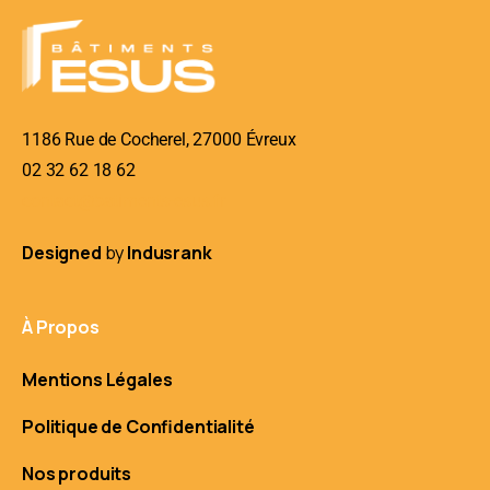
1186 Rue de Cocherel, 27000 Évreux
02 32 62 18 62
contact@batiments-esus.fr
Designed
by
Indusrank
À Propos
Mentions Légales
Politique de Confidentialité
Nos produits